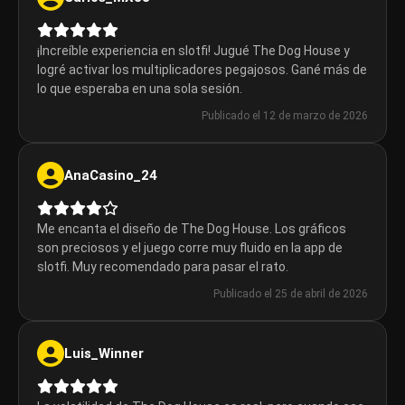
¡Increíble experiencia en slotfi! Jugué The Dog House y
logré activar los multiplicadores pegajosos. Gané más de
lo que esperaba en una sola sesión.
Publicado el 12 de marzo de 2026
AnaCasino_24
Me encanta el diseño de The Dog House. Los gráficos
son preciosos y el juego corre muy fluido en la app de
slotfi. Muy recomendado para pasar el rato.
Publicado el 25 de abril de 2026
Luis_Winner