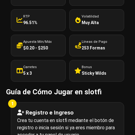
RTP
Volatilidad
96.51%
Muy Alta
Apuesta Mín/Máx
Líneas de Pago
$0.20 - $250
253 Formas
Carretes
Bonus
5 x 3
Sticky Wilds
Guía de Cómo Jugar en slotfi
1
Registro e Ingreso
Crea tu cuenta en slotfi mediante el botón de
registro o inicia sesión si ya eres miembro para
acceder a tu panel de usuario.