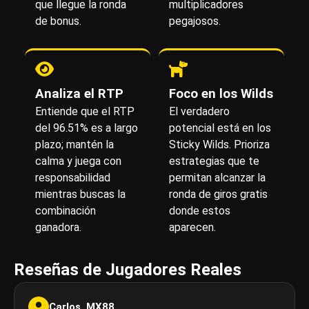
que llegue la ronda
multiplicadores
de bonus.
pegajosos.
Analiza el RTP
Foco en los Wilds
Entiende que el RTP
El verdadero
del 96.51% es a largo
potencial está en los
plazo; mantén la
Sticky Wilds. Prioriza
calma y juega con
estrategias que te
responsabilidad
permitan alcanzar la
mientras buscas la
ronda de giros gratis
combinación
donde estos
ganadora.
aparecen.
Reseñas de Jugadores Reales
Carlos_MX88