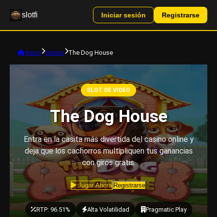
slotfi
Iniciar sesión
Registrarse
Inicio
Casino
The Dog House
SLOT DE VIDEO
The Dog House
Entra en la casita más divertida del casino online y
deja que los cachorros multipliquen tus ganancias
con giros gratis.
Jugar Ahora
Registrarse
RTP: 96.51%
Alta Volatilidad
Pragmatic Play