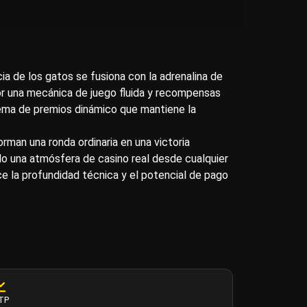
a de los gatos se fusiona con la adrenalina de
por una mecánica de juego fluida y recompensas
ema de premios dinámico que mantiene la
rman una ronda ordinaria en una victoria
ando una atmósfera de casino real desde cualquier
e la profundidad técnica y el potencial de pago
TP