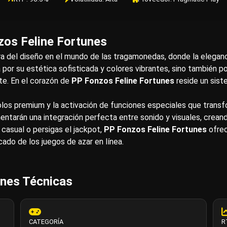
zos Feline Fortunes
 del diseño en el mundo de las tragamonedas, donde la eleganci
 por su estética sofisticada y colores vibrantes, sino también 
te. En el corazón de
PP Fonzos Feline Fortunes
reside un sist
los premium y la activación de funciones especiales que transfo
rimentarán una integración perfecta entre sonido y visuales, cre
casual o persigas el jackpot,
PP Fonzos Feline Fortunes
ofrec
ado de los juegos de azar en línea.
ones Técnicas
CATEGORÍA
R