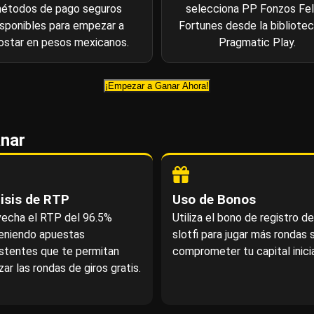
étodos de pago seguros
selecciona PP Fonzos Fel
isponibles para empezar a
Fortunes desde la bibliote
ostar en pesos mexicanos.
Pragmatic Play.
¡Empezar a Ganar Ahora!
anar
isis de RTP
Uso de Bonos
echa el RTP del 96.5%
Utiliza el bono de registro de
eniendo apuestas
slotfi para jugar más rondas s
stentes que te permitan
comprometer tu capital inicia
zar las rondas de giros gratis.