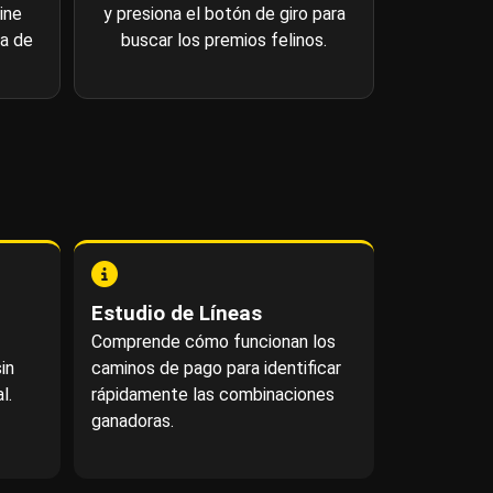
ine
y presiona el botón de giro para
ca de
buscar los premios felinos.
Estudio de Líneas
Comprende cómo funcionan los
in
caminos de pago para identificar
l.
rápidamente las combinaciones
ganadoras.