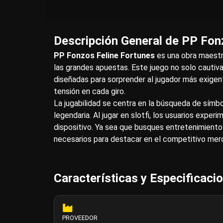
Descripción General de PP Fon
PP Fonzos Feline Fortunes
es una obra maestra
las grandes apuestas. Este juego no solo cautiva
diseñadas para sorprender al jugador más exigen
tensión en cada giro.
La jugabilidad se centra en la búsqueda de símbo
legendaria. Al jugar en slotfi, los usuarios expe
dispositivo. Ya sea que busques entretenimiento 
necesarios para destacar en el competitivo merc
Características y Especificaci
PROVEEDOR