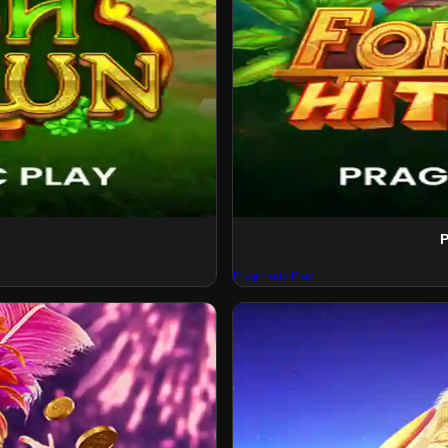
P
Pragmatic Play