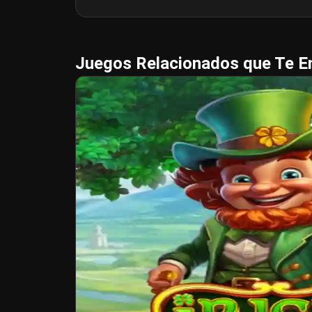
Juegos Relacionados que Te E