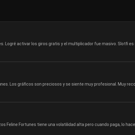
. Logré activar los giros gratis y el multiplicador fue masivo. Slotfi e
nes. Los gráficos son preciosos y se siente muy profesional. Muy reco
os Feline Fortunes tiene una volatilidad alta pero cuando paga, lo hace 