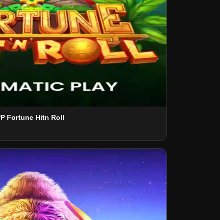
P Fortune Hitn Roll