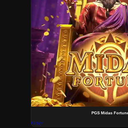
PGS Midas Fortun
PG Soft