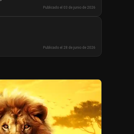
Publicado el 03 de junio de 2026
Publicado el 28 de junio de 2026