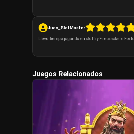
Juan_SlotMaster
Llevo tiempo jugando en slotfi y Firecrackers Fort
Juegos Relacionados