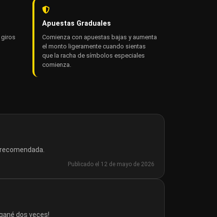
Apuestas Graduales
 giros
Comienza con apuestas bajas y aumenta
el monto ligeramente cuando sientas
que la racha de símbolos especiales
comienza.
uy recomendada.
Publicado el 12 de mayo de 2026
 gané dos veces!