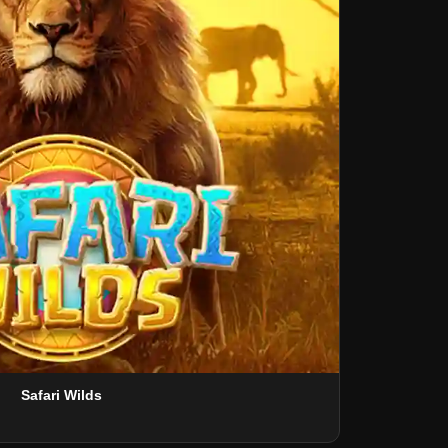
Safari Wilds