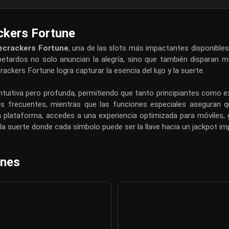
ckers Fortune
recrackers Fortune
, una de las slots más impactantes disponible
petardos no solo anuncian la alegría, sino que también disparan 
ckers Fortune logra capturar la esencia del lujo y la suerte.
tuitiva pero profunda, permitiendo que tanto principiantes como ex
es frecuentes, mientras que las funciones especiales aseguran 
a plataforma, accedes a una experiencia optimizada para móviles, 
a suerte donde cada símbolo puede ser la llave hacia un jackpot im
ones